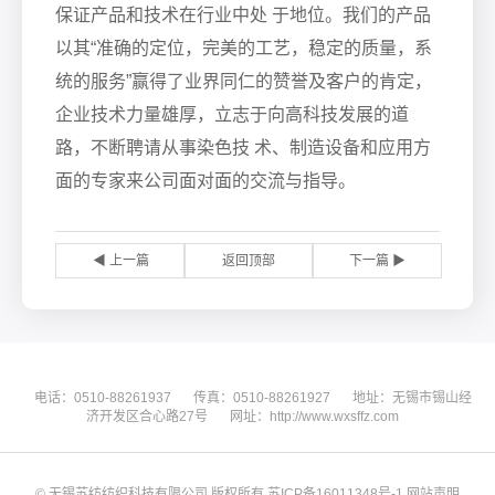
保证产品和技术在行业中处 于地位。我们的产品
以其“准确的定位，完美的工艺，稳定的质量，系
统的服务”赢得了业界同仁的赞誉及客户的肯定，
企业技术力量雄厚，立志于向高科技发展的道
路，不断聘请从事染色技 术、制造设备和应用方
面的专家来公司面对面的交流与指导。
◀ 上一篇
返回顶部
下一篇 ▶
电话：0510-88261937
传真：0510-88261927
地址：无锡市锡山经
济开发区合心路27号
网址：http://www.wxsffz.com
© 无锡苏纺纺织科技有限公司 版权所有
苏ICP备16011348号-1
网站声明